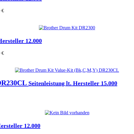
 €
Hersteller 12.000
 €
 DR230CL
Seitenleistung lt. Hersteller 15.000
Hersteller 12.000