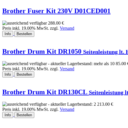
Brother Fuser Kit 230V D01CED001
288.00 €
Preis inkl. 19.00% MwSt. zzgl.
Versand
Info
Bestellen
Brother Drum Kit DR1050
Seitenleistung lt. 
85.00 
Preis inkl. 19.00% MwSt. zzgl.
Versand
Info
Bestellen
Brother Drum Kit DR130CL
Seitenleistung l
213.00 €
Preis inkl. 19.00% MwSt. zzgl.
Versand
Info
Bestellen