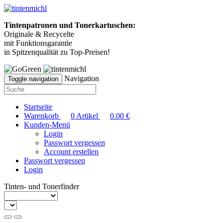
Tintenpatronen und Tonerkartuschen:
Originale & Recycelte
mit Funktionsgarantie
in Spitzenqualität zu Top-Preisen!
Navigation
Toggle navigation
Startseite
Warenkorb
0
Artikel
0.00
€
Kunden-Menü
Login
Passwort vergessen
Account erstellen
Passwort vergessen
Login
Tinten- und Tonerfinder