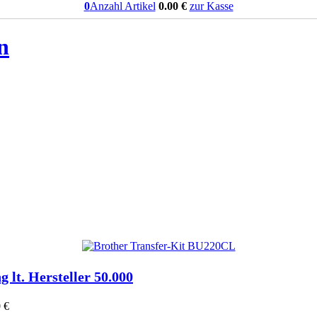
0
Anzahl Artikel
0.00
€
zur Kasse
n
g lt. Hersteller 50.000
 €