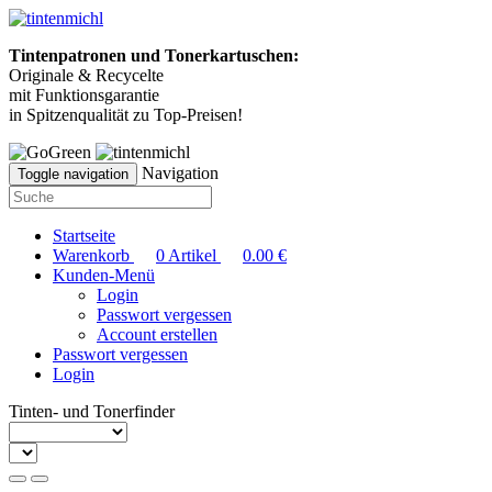
Tintenpatronen und Tonerkartuschen:
Originale & Recycelte
mit Funktionsgarantie
in Spitzenqualität zu Top-Preisen!
Navigation
Toggle navigation
Startseite
Warenkorb
0
Artikel
0.00
€
Kunden-Menü
Login
Passwort vergessen
Account erstellen
Passwort vergessen
Login
Tinten- und Tonerfinder