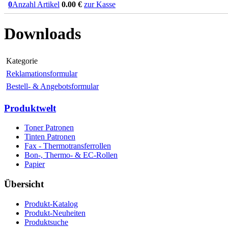
0
Anzahl Artikel
0.00
€
zur Kasse
Downloads
Kategorie
Reklamationsformular
Bestell- & Angebotsformular
Produktwelt
Toner Patronen
Tinten Patronen
Fax - Thermotransferrollen
Bon-, Thermo- & EC-Rollen
Papier
Übersicht
Produkt-Katalog
Produkt-Neuheiten
Produktsuche