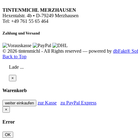
TINTENMICHL MERZHAUSEN
Hexentalstr. 4b • D-79249 Merzhausen
Tel: +49 761 55 65 464
Zahlung und Versand
© 2026 tintenmichl - All Rights reserved — powered by
dbFakt® Sof
Back to Top
Lade ...
×
Warenkorb
zur Kasse
zu PayPal Express
weiter einkaufen
×
Error
OK