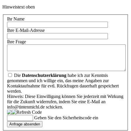
Hinweistext oben
Ihr Name
Ihre E-Mail-Adresse
Ihre Frage
Die
Datenschutzerklärung
habe ich zur Kenntnis
genommen und ich willige ein, das meine Angaben zur
Kontaktaufnahme für evtl. Rückfragen dauerhaft gespeichert
werden.
Hinweis: Diese Einwilligung können Sie jederzeit mit Wirkung
für die Zukunft widerrufen, indem Sie eine E-Mail an
info@tintenmichl.de schicken.
Geben Sie den Sicherheitscode ein