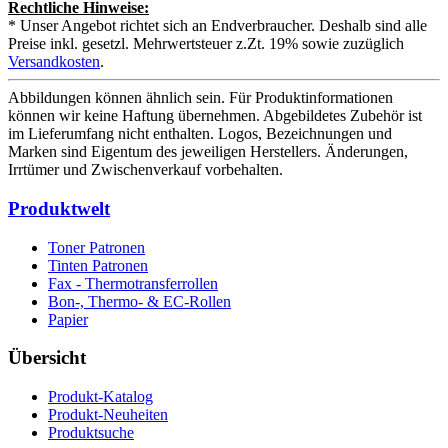
Rechtliche Hinweise:
* Unser Angebot richtet sich an Endverbraucher. Deshalb sind alle
Preise inkl. gesetzl. Mehrwertsteuer z.Zt. 19% sowie zuzüglich
Versandkosten
.
Abbildungen können ähnlich sein. Für Produktinformationen
können wir keine Haftung übernehmen. Abgebildetes Zubehör ist
im Lieferumfang nicht enthalten. Logos, Bezeichnungen und
Marken sind Eigentum des jeweiligen Herstellers. Änderungen,
Irrtümer und Zwischenverkauf vorbehalten.
Produktwelt
Toner Patronen
Tinten Patronen
Fax - Thermotransferrollen
Bon-, Thermo- & EC-Rollen
Papier
Übersicht
Produkt-Katalog
Produkt-Neuheiten
Produktsuche