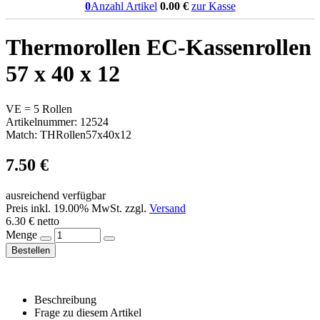
0
Anzahl Artikel
0.00
€
zur Kasse
Thermorollen EC-Kassenrollen
57 x 40 x 12
VE = 5 Rollen
Artikelnummer
: 12524
Match
: THRollen57x40x12
7.50 €
ausreichend verfügbar
Preis inkl. 19.00% MwSt. zzgl.
Versand
6.30 € netto
Menge
Bestellen
Beschreibung
Frage zu diesem Artikel