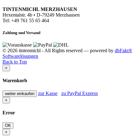
TINTENMICHL MERZHAUSEN
Hexentalstr. 4b • D-79249 Merzhausen
Tel: +49 761 55 65 464
Zahlung und Versand
© 2026 tintenmichl - All Rights reserved — powered by
dbFakt®
Softwarelösungen
Back to Top
×
Warenkorb
zur Kasse
zu PayPal Express
weiter einkaufen
×
Error
OK
×