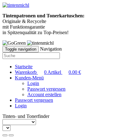
Tintenpatronen und Tonerkartuschen:
Originale & Recycelte
mit Funktionsgarantie
in Spitzenqualität zu Top-Preisen!
Navigation
Toggle navigation
Startseite
Warenkorb
0
Artikel
0.00
€
Kunden-Menü
Login
Passwort vergessen
Account erstellen
Passwort vergessen
Login
Tinten- und Tonerfinder